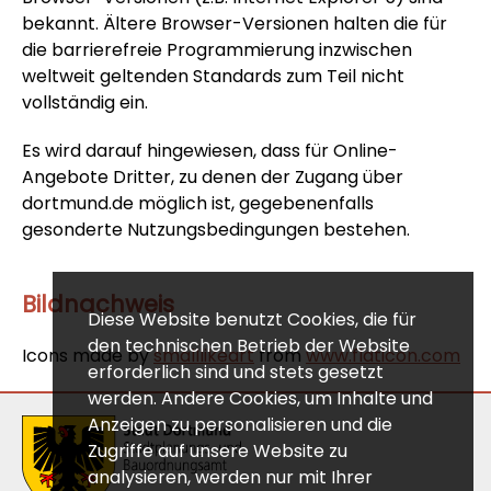
bekannt. Ältere Browser-Versionen halten die für
die barrierefreie Programmierung inzwischen
weltweit geltenden Standards zum Teil nicht
vollständig ein.
Es wird darauf hingewiesen, dass für Online-
Angebote Dritter, zu denen der Zugang über
dortmund.de möglich ist, gegebenenfalls
gesonderte Nutzungsbedingungen bestehen.
Bildnachweis
Diese Website benutzt Cookies, die für
den technischen Betrieb der Website
Icons made by
smalllikeart
from
www.flaticon.com
erforderlich sind und stets gesetzt
werden. Andere Cookies, um Inhalte und
Anzeigen zu personalisieren und die
Zugriffe auf unsere Website zu
analysieren, werden nur mit Ihrer